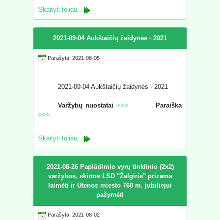
Skaityti toliau...
2021-09-04 Aukštaičių žaidynės - 2021
Parašyta: 2021-08-05
2021-09-04 Aukštaičių žaidynės - 2021
Varžybų nuostatai
>>>
Paraiška
>>>
Skaityti toliau...
2021-08-26 Paplūdimio vyrų tinklinio (2x2)
varžybos, skirtos LSD "Žalgiris" prizams
laimėti ir Utenos miesto 760 m. jubiliejui
pažymėti
Parašyta: 2021-08-02