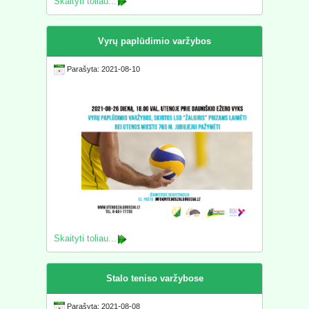
Skaityti toliau...
Vyrų paplūdimio varžybos
Parašyta: 2021-08-10
Skaityti toliau...
Stalo teniso varžybose
Parašyta: 2021-08-08