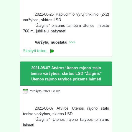
2021-08-26 Paplūdimio vyrų tinklinio (2x2)
varžybos, skirtos LSD
"Žalgiris" prizams laimėti ir Utenos miesto
760 m. jubiliejui pažymėti
Varžybų nuostatai
>>>
Skaityti toliau...
2021-08-07 Atviros Utenos rajono stalo
teniso varžybos, skirtos LSD "Žalgiris"
Utenos rajono tarybos prizams laimėti
Parašyta: 2021-08-02
2021-08-07 Atviros Utenos rajono stalo
teniso varžybos, skirtos LSD
"Žalgiris" Utenos rajono tarybos prizams
laimėti