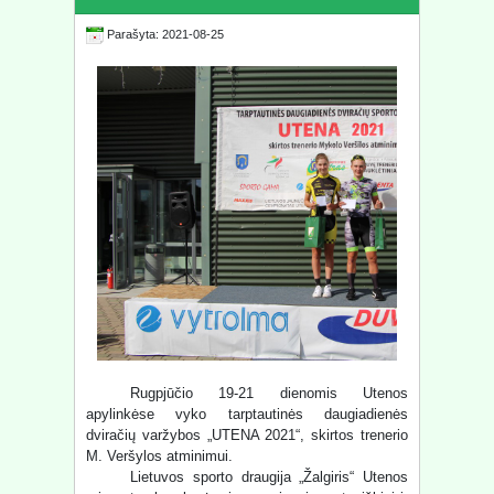
Parašyta: 2021-08-25
Rugpjūčio 19-21 dienomis Utenos
apylinkėse vyko tarptautinės daugiadienės
dviračių varžybos „UTENA 2021“, skirtos trenerio
M. Veršylos atminimui.
Lietuvos sporto draugija „Žalgiris“ Utenos