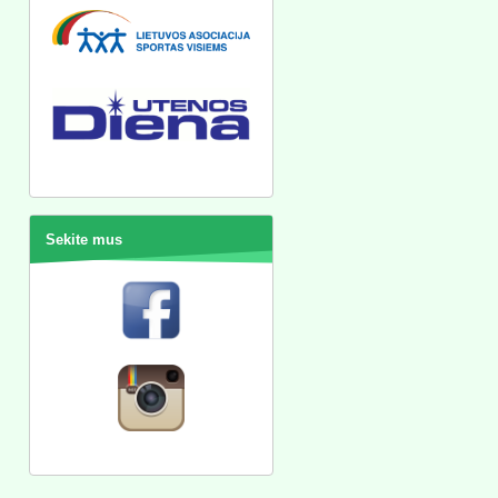
Sekite mus