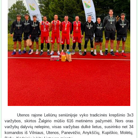
Utenos rajone Leliūnų seniūnijoje vyko tradicinės krepšinio 3x3
varžybos, skirtos Žalgirio mūšio 616 metinėms pažymėti. Nors oras
varžybų dalyvių nelepino, visas varžybas dulkė lietus, susirinko net 34
komandos iš Vilniaus, Utenos, Panevėžio, Anykščių, Kupiškio, Molėtų,