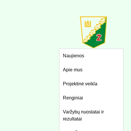
Naujienos
Apie mus
Projektinė veikla
Renginiai
Varžybų nuostatai ir
rezultatai