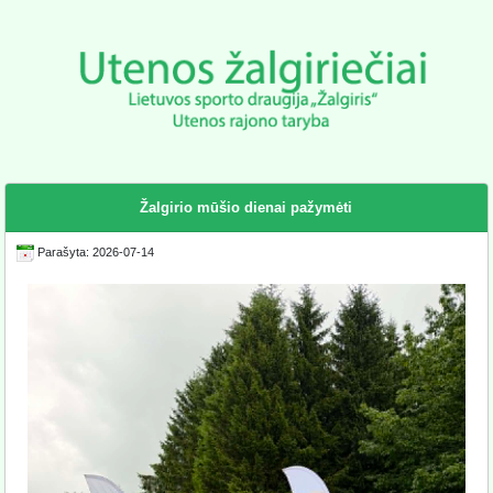
Žalgirio mūšio dienai pažymėti
Parašyta: 2026-07-14