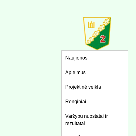
Naujienos
Apie mus
Projektinė veikla
Renginiai
Varžybų nuostatai ir
rezultatai