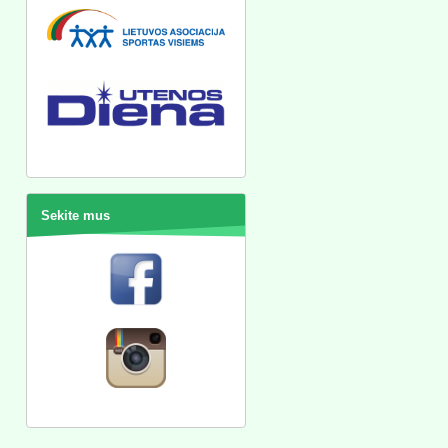
Sekite mus