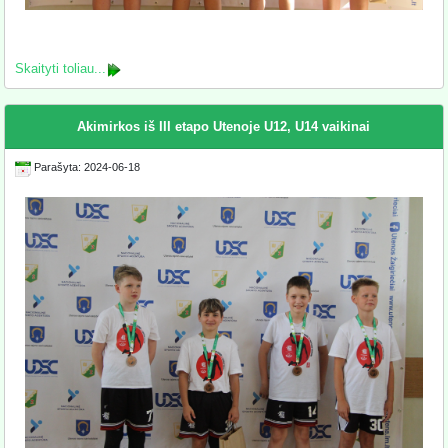
Skaityti toliau...
Akimirkos iš III etapo Utenoje U12, U14 vaikinai
Parašyta: 2024-06-18