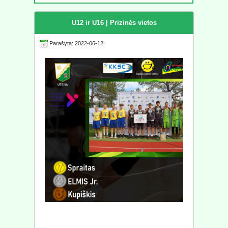
U12 ir U16 | Prizinės vietos
Parašyta: 2022-06-12