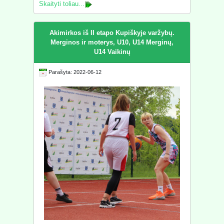
Skaityti toliau...
Akimirkos iš II etapo Kupiškyje varžybų.
Merginos ir moterys, U10, U14 Merginų,
U14 Vaikinų
Parašyta: 2022-06-12