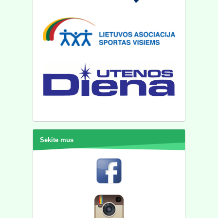
Sekite mus