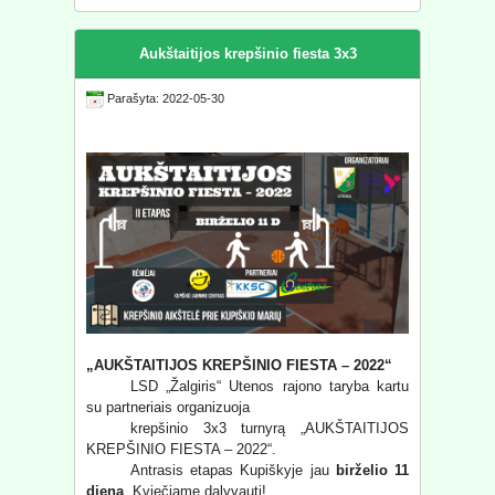
Aukštaitijos krepšinio fiesta 3x3
Parašyta: 2022-05-30
„AUKŠTAITIJOS KREPŠINIO FIESTA – 2022“
LSD „Žalgiris“ Utenos rajono taryba kartu
su partneriais organizuoja
krepšinio 3x3 turnyrą „AUKŠTAITIJOS
KREPŠINIO FIESTA – 2022“.
Antrasis etapas Kupiškyje jau
birželio 11
dieną
. Kviečiame dalyvauti!