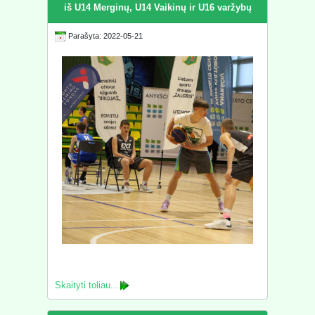
iš U14 Merginų, U14 Vaikinų ir U16 varžybų
Parašyta: 2022-05-21
Skaityti toliau...