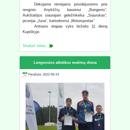
Dėkojame rėmėjams prisidėjusiems prie
renginio: Anykščių baseinui „Bangenis“,
Aukštaitijos siaurajam geležinkeliui „Siaurukas“,
picerijai „Juna“, kartodromui „Motorsportas“
Antrasis etapas vyks birželio 11 dieną
Kupiškyje.
Skaityti toliau...
Lengvosios atletikos metimų diena
Parašyta: 2022-05-23