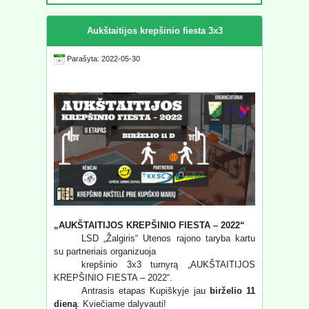
Aukštaitijos krepšinio fiesta 3x3
Parašyta: 2022-05-30
„AUKŠTAITIJOS KREPŠINIO FIESTA – 2022“
LSD „Žalgiris“ Utenos rajono taryba kartu
su partneriais organizuoja
krepšinio 3x3 turnyrą „AUKŠTAITIJOS
KREPŠINIO FIESTA – 2022“.
Antrasis etapas Kupiškyje jau
birželio 11
dieną
. Kviečiame dalyvauti!