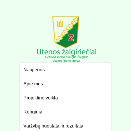
Naujienos
Apie mus
Projektinė veikla
Renginiai
Varžybų nuostatai ir rezultatai