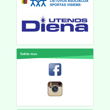
Sekite mus