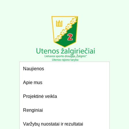
Naujienos
Apie mus
Projektinė veikla
Renginiai
Varžybų nuostatai ir rezultatai