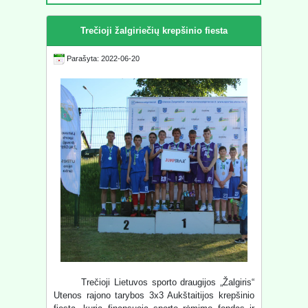
Trečioji žalgiriečių krepšinio fiesta
Parašyta: 2022-06-20
Trečioji Lietuvos sporto draugijos „Žalgiris“
Utenos rajono tarybos 3x3 Aukštaitijos krepšinio