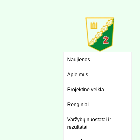
Naujienos
Apie mus
Projektinė veikla
Renginiai
Varžybų nuostatai ir
rezultatai