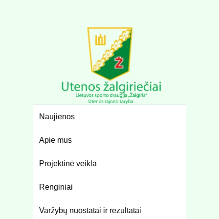
Naujienos
Apie mus
Projektinė veikla
Renginiai
Varžybų nuostatai ir rezultatai