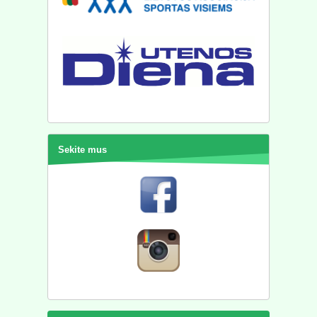
Sekite mus