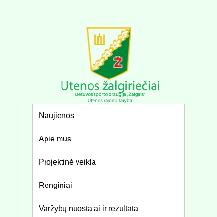
Naujienos
Apie mus
Projektinė veikla
Renginiai
Varžybų nuostatai ir rezultatai