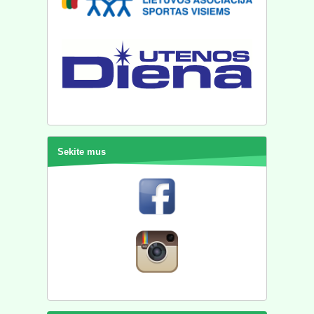
Sekite mus